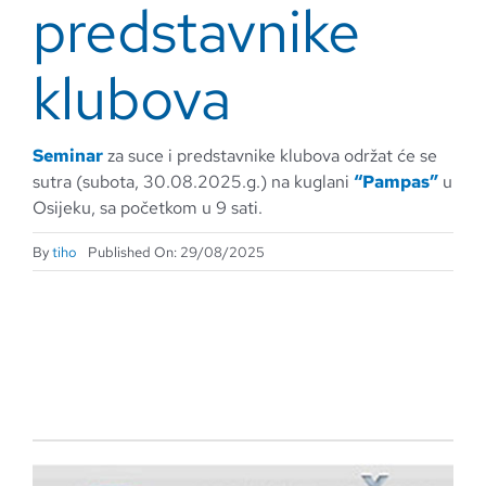
predstavnike
klubova
Seminar
za suce i predstavnike klubova održat će se
sutra (subota, 30.08.2025.g.) na kuglani
“Pampas”
u
Osijeku, sa početkom u 9 sati.
By
tiho
Published On: 29/08/2025