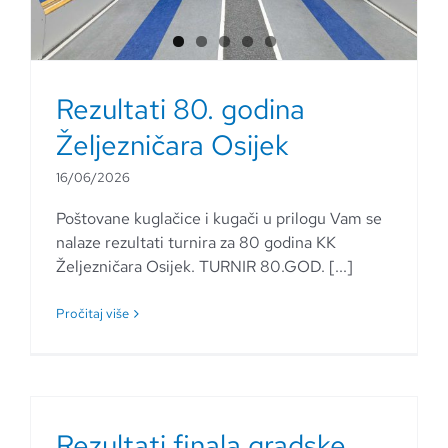
Rezultati 80. godina
Željezničara Osijek
16/06/2026
Poštovane kuglačice i kugači u prilogu Vam se
nalaze rezultati turnira za 80 godina KK
Željezničara Osijek. TURNIR 80.GOD. [...]
Pročitaj više
Rezultati finala gradske