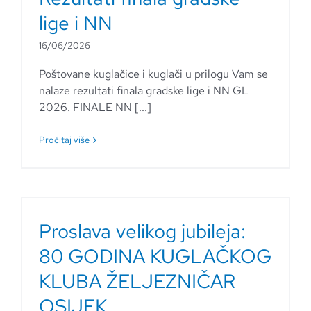
lige i NN
16/06/2026
Poštovane kuglačice i kuglači u prilogu Vam se
nalaze rezultati finala gradske lige i NN GL
2026. FINALE NN [...]
Pročitaj više
Proslava velikog jubileja:
80 GODINA KUGLAČKOG
KLUBA ŽELJEZNIČAR
OSIJEK