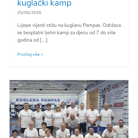
kuglački kamp
25/06/2026
Lijepe vijesti stižu na kuglanu Pampas. Održava
se besplatni ljetni kamp za djecu od 7 do više
godina od [...]
Pročitaj više