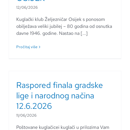
12/06/2026
Kuglački klub Željezničar Osijek s ponosom
obilježava veliki jubilej – 80 godina od osnutka
davne 1946. godine. Nastao na [...]
Pročitaj više
Raspored finala gradske
lige i narodnog načina
12.6.2026
11/06/2026
Poštovane kuglačicei kuglači u prilozima Vam