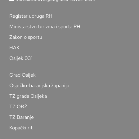
Registar udruga RH
Ministarstvo turizma i sporta RH
Zakon o sportu
HAK
Osijek 031
Grad Osijek
Osječko-baranjska županija
TZ grada Osijeka
TZ OBŽ
TZ Baranje
Kopački rit