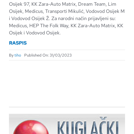
Osijek 97, KK Zara-Auto Matrix, Dream Team, Lim
Osijek, Medicus, Transporti Mikulić, Vodovod Osijek M
i Vodovod Osijek Ž. Za narodni način prijavljeni su:
Medicus, HEP The Folk Way, KK Zara-Auto Matrix, KK
Osijek i Vodovod Osijek.
RASPIS
By
tiho
Published On: 31/03/2023