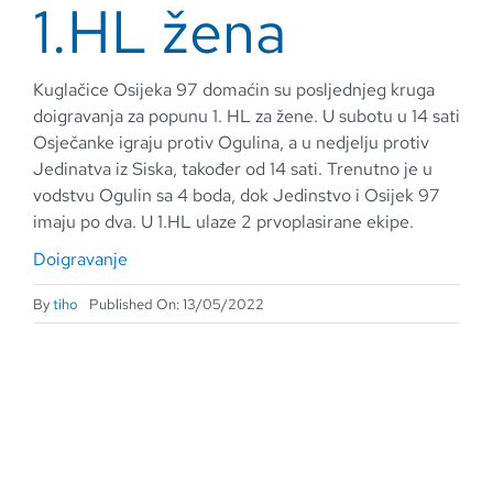
1.HL žena
Kuglačice Osijeka 97 domaćin su posljednjeg kruga
doigravanja za popunu 1. HL za žene. U subotu u 14 sati
Osječanke igraju protiv Ogulina, a u nedjelju protiv
Jedinatva iz Siska, također od 14 sati. Trenutno je u
vodstvu Ogulin sa 4 boda, dok Jedinstvo i Osijek 97
imaju po dva. U 1.HL ulaze 2 prvoplasirane ekipe.
Doigravanje
By
tiho
Published On: 13/05/2022