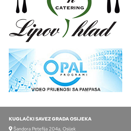
KUGLAČKI SAVEZ GRADA OSIJEKA
Šandora Petefija 204a, Osijek