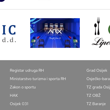
Registar udruga RH
Grad Osijek
Ministarstvo turizma i sporta RH
Osječko-bara
Zakon o sportu
TZ grada Osi
HAK
TZ OBŽ
Osijek 031
TZ Baranje