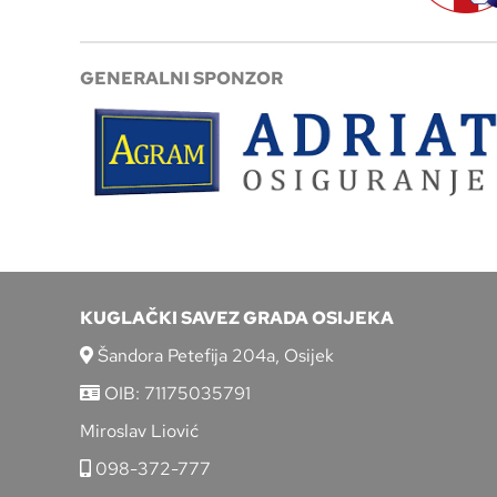
GENERALNI SPONZOR
KUGLAČKI SAVEZ GRADA OSIJEKA
Šandora Petefija 204a, Osijek
OIB: 71175035791
Miroslav Liović
098-372-777