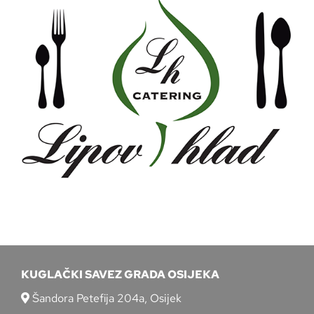
KUGLAČKI SAVEZ GRADA OSIJEKA
Šandora Petefija 204a, Osijek