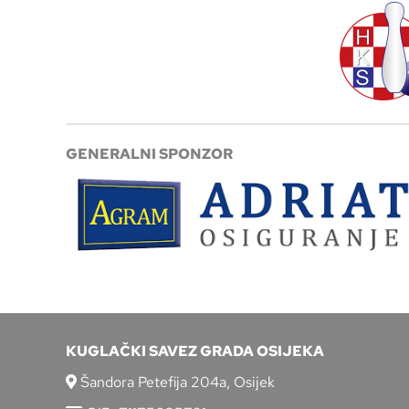
GENERALNI SPONZOR
KUGLAČKI SAVEZ GRADA OSIJEKA
Šandora Petefija 204a, Osijek