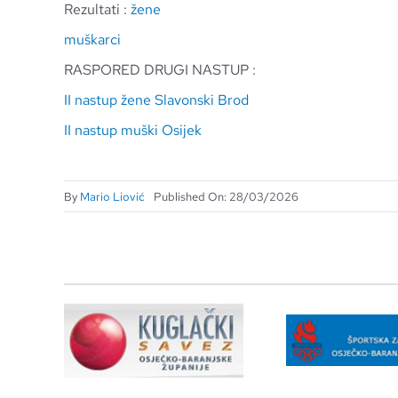
Rezultati :
žene
muškarci
RASPORED DRUGI NASTUP :
II nastup žene Slavonski Brod
II nastup muški Osijek
By
Mario Liović
Published On: 28/03/2026