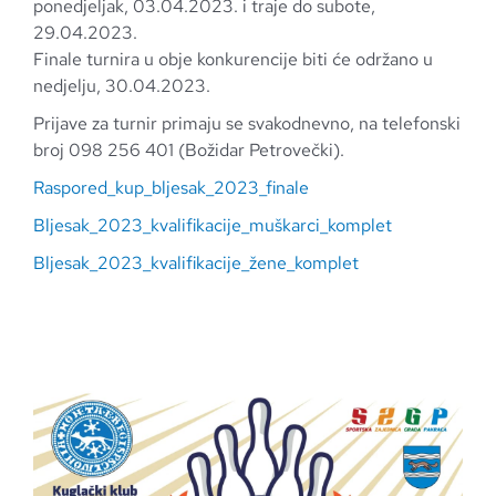
ponedjeljak, 03.04.2023. i traje do subote,
29.04.2023.
Finale turnira u obje konkurencije biti će održano u
nedjelju, 30.04.2023.
Prijave za turnir primaju se svakodnevno, na telefonski
broj 098 256 401 (Božidar Petrovečki).
Raspored_kup_bljesak_2023_finale
Bljesak_2023_kvalifikacije_muškarci_komplet
Bljesak_2023_kvalifikacije_žene_komplet