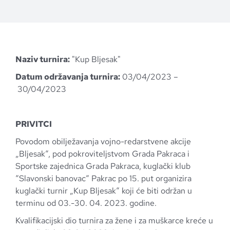
Naziv turnira:
"Kup Bljesak"
Datum održavanja turnira:
03/04/2023 –
30/04/2023
PRIVITCI
Povodom obilježavanja vojno-redarstvene akcije
„Bljesak“, pod pokroviteljstvom Grada Pakraca i
Sportske zajednica Grada Pakraca, kuglački klub
“Slavonski banovac“ Pakrac po 15. put organizira
kuglački turnir „Kup Bljesak“ koji će biti održan u
terminu od 03.-30. 04. 2023. godine.
Kvalifikacijski dio turnira za žene i za muškarce kreće u