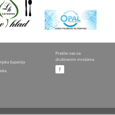
Pratite nas na
društvenim mrežama
njska županija
jeka