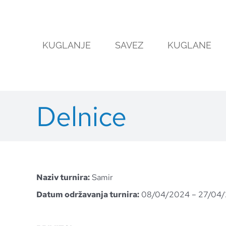
Skip
to
content
KUGLANJE
SAVEZ
KUGLANE
Delnice
Naziv turnira:
Samir
Datum održavanja turnira:
08/04/2024 – 27/04