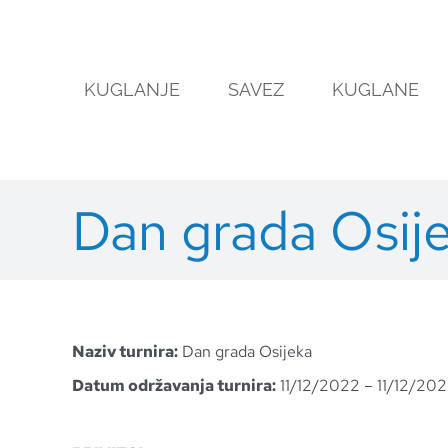
Skip
to
content
KUGLANJE
SAVEZ
KUGLANE
Dan grada Osij
Naziv turnira:
Dan grada Osijeka
Datum održavanja turnira:
11/12/2022 – 11/12/20