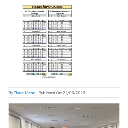
By
Zlatan Mazor
Published On: 24/06/2026