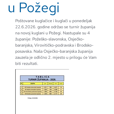
u Požegi
Poštovane kuglačice i kuglači u ponedeljak
22.6.2026. godine održao se turnir županija
na novoj kuglani u Požegi. Nastupale su 4
županije: Požeško-slavonska, Osječko-
baranjska, Virovitičko-podravska i Brodsko-
posavska. Naša Osječko-baranjska županija
zauzela je odlično 2. mjesto u prilogu će Vam
biti rezultati.