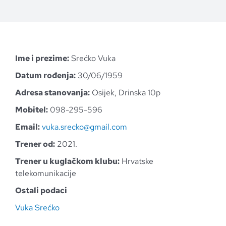
Ime i prezime:
Srećko Vuka
Datum rođenja:
30/06/1959
Adresa stanovanja:
Osijek, Drinska 10p
Mobitel:
098-295-596
Email:
vuka.srecko@gmail.com
Trener od:
2021.
Trener u kuglačkom klubu:
Hrvatske
telekomunikacije
Ostali podaci
Vuka Srećko