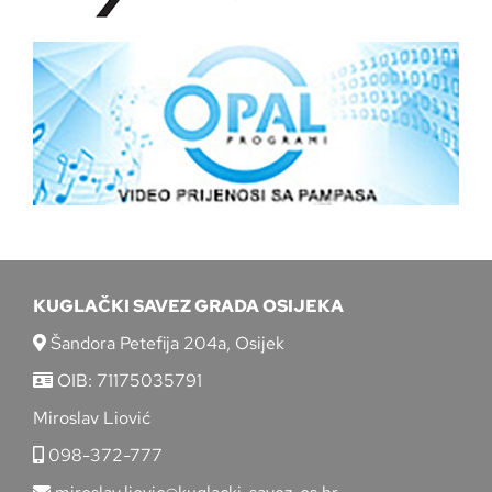
KUGLAČKI SAVEZ GRADA OSIJEKA
Šandora Petefija 204a, Osijek
OIB: 71175035791
Miroslav Liović
098-372-777