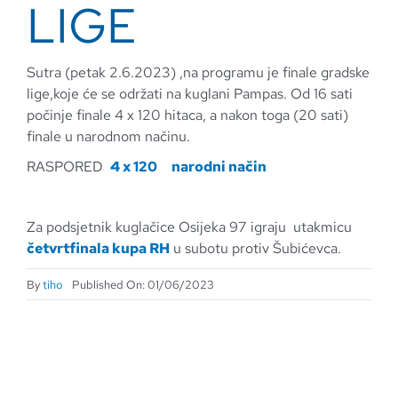
LIGE
Sutra (petak 2.6.2023) ,na programu je finale gradske
lige,koje će se održati na kuglani Pampas. Od 16 sati
počinje finale 4 x 120 hitaca, a nakon toga (20 sati)
finale u narodnom načinu.
RASPORED
4 x 120
narodni način
Za podsjetnik kuglačice Osijeka 97 igraju utakmicu
četvrtfinala kupa RH
u subotu protiv Šubićevca.
By
tiho
Published On: 01/06/2023