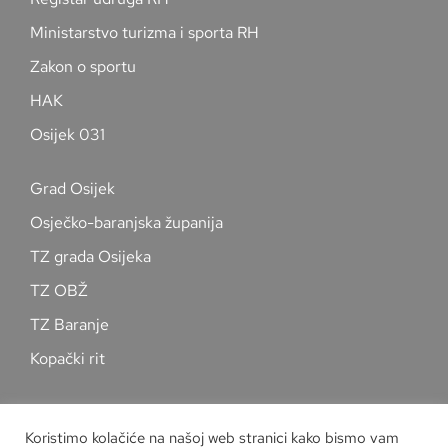
Ministarstvo turizma i sporta RH
Zakon o sportu
HAK
Osijek 031
Grad Osijek
Osječko-baranjska županija
TZ grada Osijeka
TZ OBŽ
TZ Baranje
Kopački rit
Pratite nas na društvenim mrežama
Koristimo kolačiće na našoj web stranici kako bismo vam