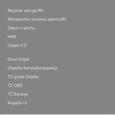
Registar udruga RH
Ministarstvo turizma i sporta RH
Zakon o sportu
HAK
Osijek 031
Grad Osijek
Osječko-baranjska županija
TZ grada Osijeka
TZ OBŽ
TZ Baranje
Kopački rit