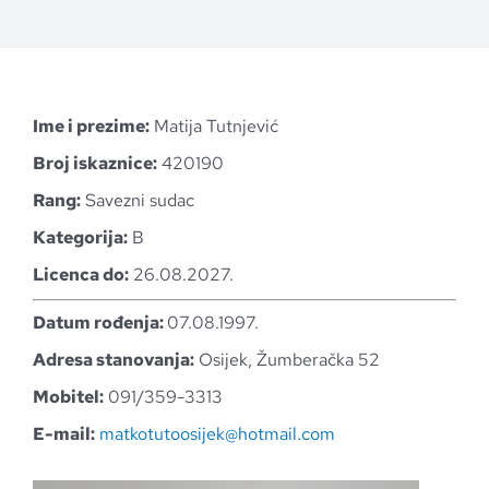
Ime i prezime:
Matija Tutnjević
Broj iskaznice:
420190
Rang:
Savezni sudac
Kategorija:
B
Licenca do:
26.08.2027.
Datum rođenja:
07.08.1997.
Adresa stanovanja:
Osijek, Žumberačka 52
Mobitel:
091/359-3313
E-mail:
matkotutoosijek@hotmail.com