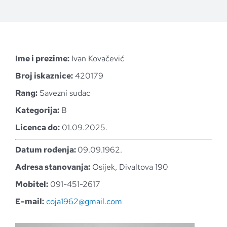
Ime i prezime:
Ivan Kovačević
Broj iskaznice:
420179
Rang:
Savezni sudac
Kategorija:
B
Licenca do:
01.09.2025.
Datum rođenja:
09.09.1962.
Adresa stanovanja:
Osijek, Divaltova 190
Mobitel:
091-451-2617
E-mail:
coja1962@gmail.com