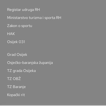
Registar udruga RH
Ministarstvo turizma i sporta RH
Zakon o sportu
HAK
Osijek 031
Grad Osijek
Osječko-baranjska županija
TZ grada Osijeka
TZ OBŽ
TZ Baranje
Kopački rit