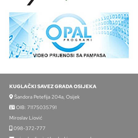
KUGLAČKI SAVEZ GRADA OSIJEKA
Šandora Petefija 204a, Osijek
OIB: 71175035791
Miroslav Liović
098-372-777