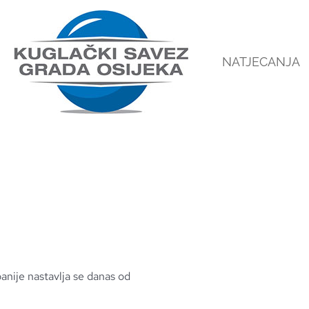
NATJECANJA
nije nastavlja se danas od