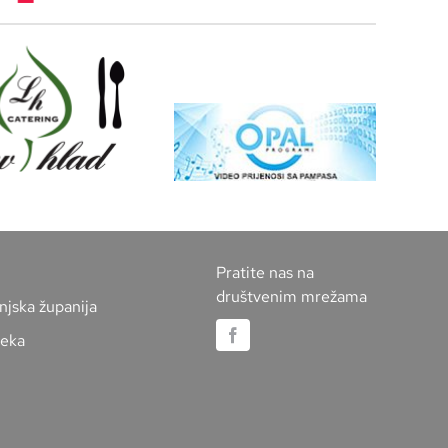
Pratite nas na
društvenim mrežama
njska županija
jeka