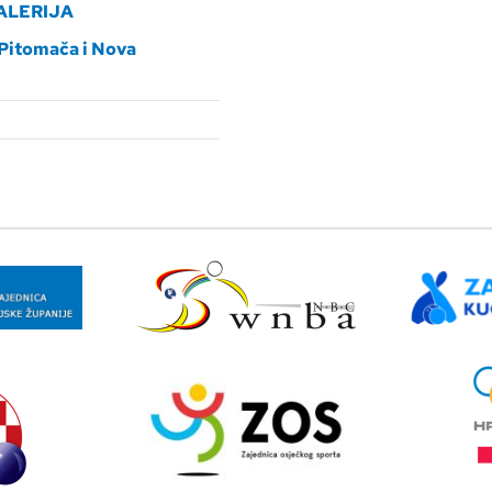
ALERIJA
Pitomača i Nova