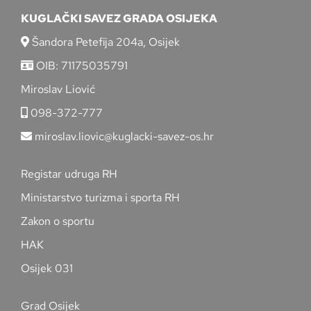
KUGLAČKI SAVEZ GRADA OSIJEKA
Šandora Petefija 204a, Osijek
OIB: 71175035791
Miroslav Liović
098-372-777
miroslav.liovic@kuglacki-savez-os.hr
Registar udruga RH
Ministarstvo turizma i sporta RH
Zakon o sportu
HAK
Osijek 031
Grad Osijek