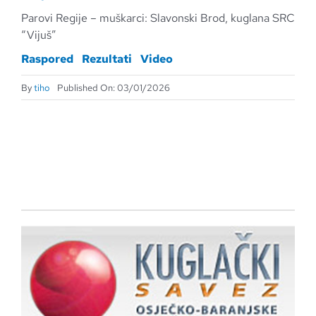
Parovi Regije – muškarci: Slavonski Brod, kuglana SRC
“Vijuš”
Raspored
Rezultati
Video
By
tiho
Published On: 03/01/2026