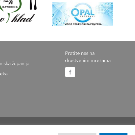
Pratite nas na
društvenim mrežama
njska županija
jeka