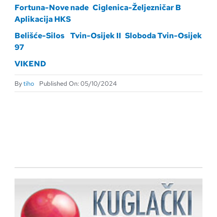
Fortuna-Nove nade
Ciglenica-Željezničar B
Aplikacija HKS
Belišće-Silos
Tvin-Osijek II
Sloboda Tvin-Osijek
97
VIKEND
By
tiho
Published On: 05/10/2024