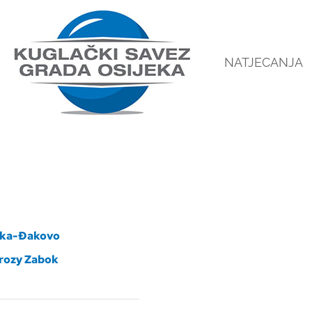
NATJECANJA
vka-Đakovo
rozy Zabok