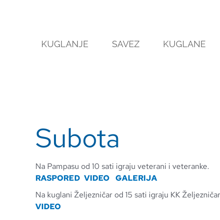
Skip
to
content
KUGLANJE
SAVEZ
KUGLANE
Subota
Na Pampasu od 10 sati igraju veterani i veteranke.
RASPORED
VIDEO
GALERIJA
Na kuglani Željezničar od 15 sati igraju KK Željezničar
VIDEO