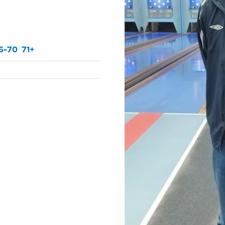
6-70
71+