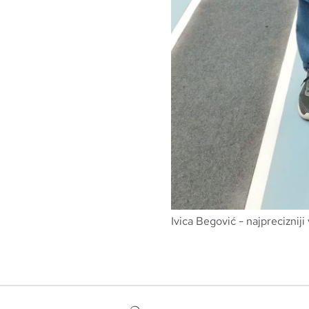
Ivica Begović - najprecizniji