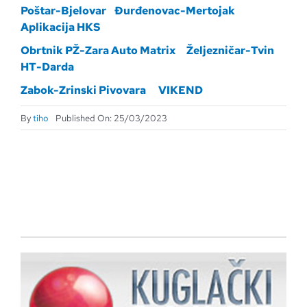
Poštar-Bjelovar
Đurđenovac-Mertojak
Aplikacija HKS
Obrtnik PŽ-Zara Auto Matrix
Željezničar-Tvin
HT-Darda
Zabok-Zrinski Pivovara
VIKEND
By
tiho
Published On: 25/03/2023