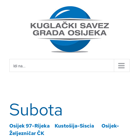
Skip
to
content
Idi na...
Subota
Osijek 97-Rijeka
Kustošija-Siscia
Osijek-
Željezničar ČK