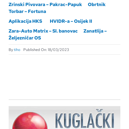
Zrinski Pivovara – Pakrac-Papuk
Obrtnik
Torbar – Fortuna
Aplikacija HKS
HVIDR-a – Osijek II
Zara-Auto Matrix – Sl. banovac
Zanatlija –
Željezničar OS
By
tiho
Published On: 18/03/2023