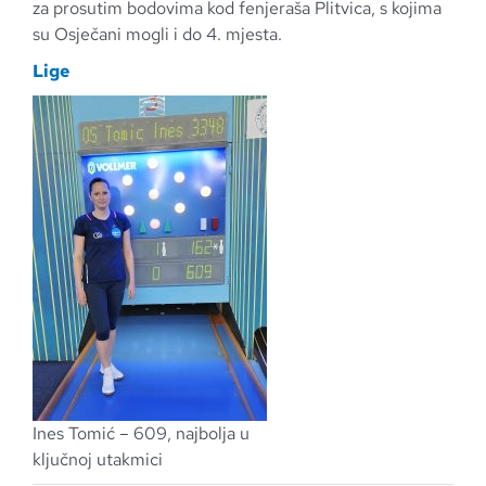
za prosutim bodovima kod fenjeraša Plitvica, s kojima
su Osječani mogli i do 4. mjesta.
Lige
Ines Tomić – 609, najbolja u
ključnoj utakmici