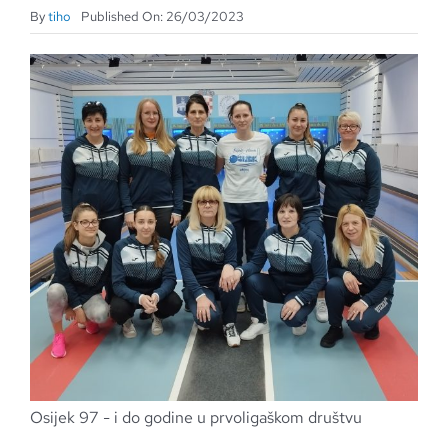
By
tiho
Published On: 26/03/2023
Osijek 97 - i do godine u prvoligaškom društvu