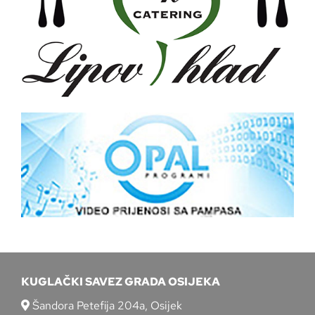
KUGLAČKI SAVEZ GRADA OSIJEKA
Šandora Petefija 204a, Osijek