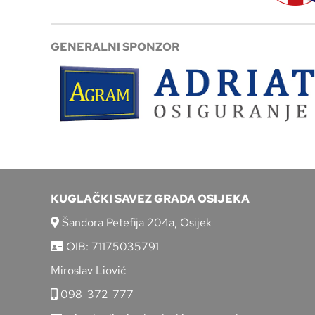
GENERALNI SPONZOR
KUGLAČKI SAVEZ GRADA OSIJEKA
Šandora Petefija 204a, Osijek
OIB: 71175035791
Miroslav Liović
098-372-777