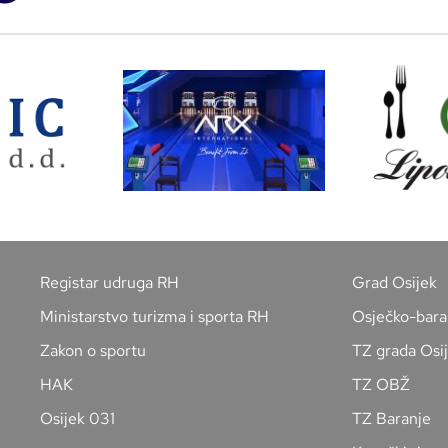
Registar udruga RH
Grad Osijek
Ministarstvo turizma i sporta RH
Osječko-bara
Zakon o sportu
TZ grada Osi
HAK
TZ OBŽ
Osijek 031
TZ Baranje