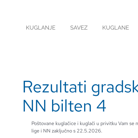
Skip
to
content
KUGLANJE
SAVEZ
KUGLANE
Rezultati gradska
NN bilten 4
Poštovane kuglačice i kuglači u privitku Vam se n
lige i NN zaključno s 22.5.2026.