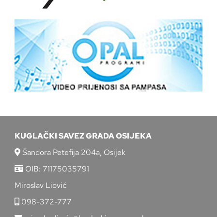
KUGLAČKI SAVEZ GRADA OSIJEKA
Šandora Petefija 204a, Osijek
OIB: 71175035791
Miroslav Liović
098-372-777