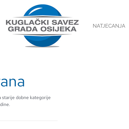
NATJECANJA
rana
 starije dobne kategorije
dine.