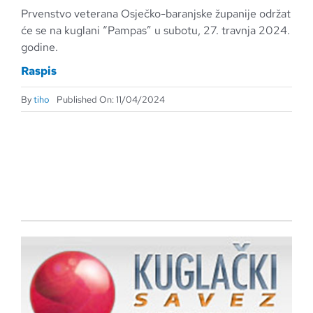
Prvenstvo veterana Osječko-baranjske županije održat
će se na kuglani “Pampas” u subotu, 27. travnja 2024.
godine.
Raspis
By
tiho
Published On: 11/04/2024