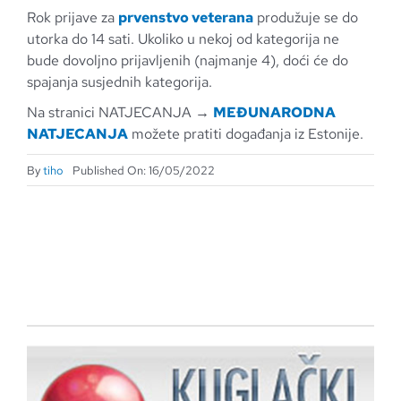
Rok prijave za
prvenstvo veterana
produžuje se do
utorka do 14 sati. Ukoliko u nekoj od kategorija ne
bude dovoljno prijavljenih (najmanje 4), doći će do
spajanja susjednih kategorija.
Na stranici NATJECANJA →
MEĐUNARODNA
NATJECANJA
možete pratiti događanja iz Estonije.
By
tiho
Published On: 16/05/2022