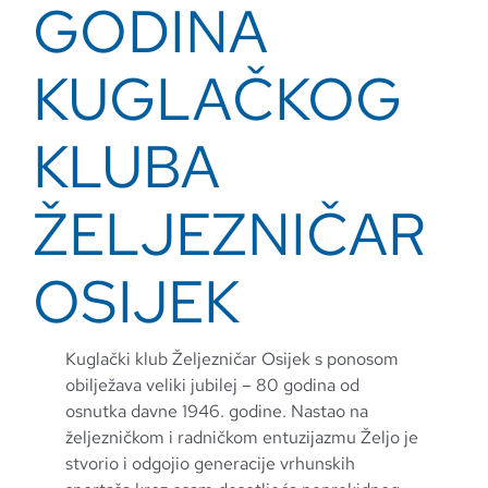
GODINA
KUGLAČKOG
KLUBA
ŽELJEZNIČAR
OSIJEK
Kuglački klub Željezničar Osijek s ponosom
obilježava veliki jubilej – 80 godina od
osnutka davne 1946. godine. Nastao na
željezničkom i radničkom entuzijazmu Željo je
stvorio i odgojio generacije vrhunskih