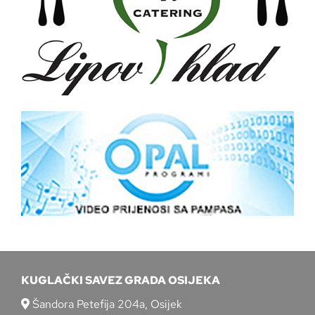
KUGLAČKI SAVEZ GRADA OSIJEKA
Šandora Petefija 204a, Osijek