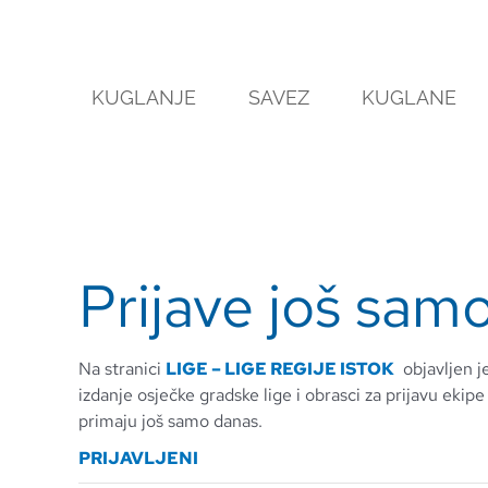
Skip
to
content
KUGLANJE
SAVEZ
KUGLANE
Prijave još sam
Na stranici
LIGE – LIGE REGIJE ISTOK
objavljen j
izdanje osječke gradske lige i obrasci za prijavu ekipe i
primaju još samo danas.
PRIJAVLJENI