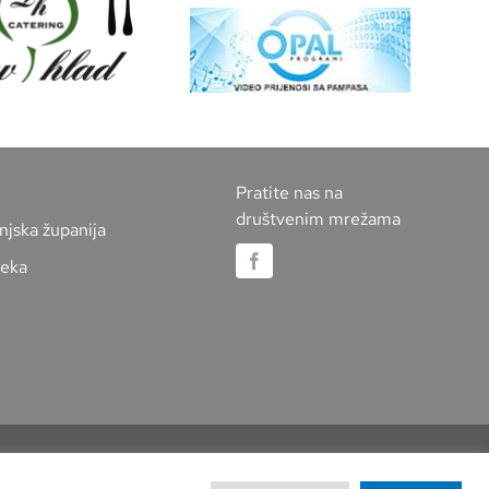
Pratite nas na
društvenim mrežama
njska županija
jeka