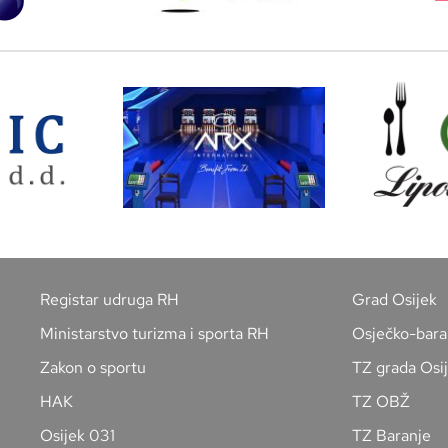
Registar udruga RH
Grad Osijek
Ministarstvo turizma i sporta RH
Osječko-bara
Zakon o sportu
TZ grada Osi
HAK
TZ OBŽ
Osijek 031
TZ Baranje