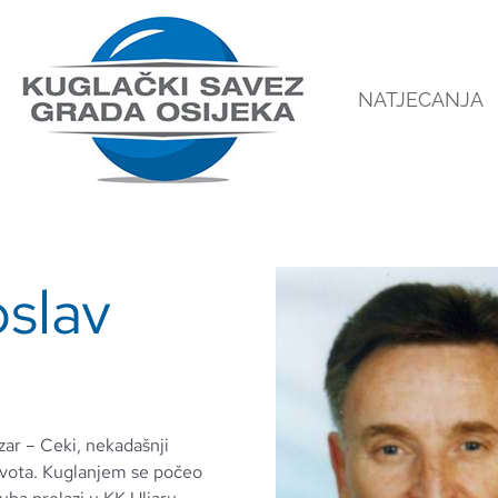
NATJECANJA
slav
ar – Ceki, nekadašnji
života. Kuglanjem se počeo