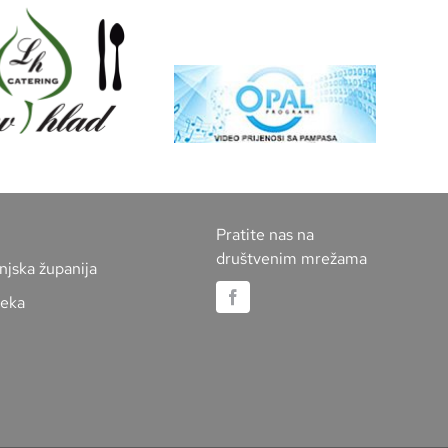
Pratite nas na
društvenim mrežama
njska županija
jeka