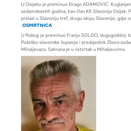
U Osijeku je preminuo Drago ADAMOVIĆ. Kuglanjem
sedamdesetih godina, kao član KK Slavonija Osijek.
prelazi u Slavoniju tref, drugu ekipu Slavonije, gdje 
OSMRTNICA
U Požegi je preminuo Franjo SOLDO, dugogodišnji ta
Požeško-slavonske županije i predsjednik Zbora sudac
Mihaljevaca. Sahrana je u četvrtak u Mihaljevcima.