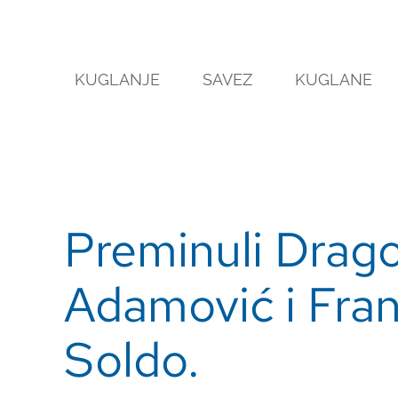
Skip
to
content
KUGLANJE
SAVEZ
KUGLANE
Preminuli Drag
Adamović i Fran
Soldo.