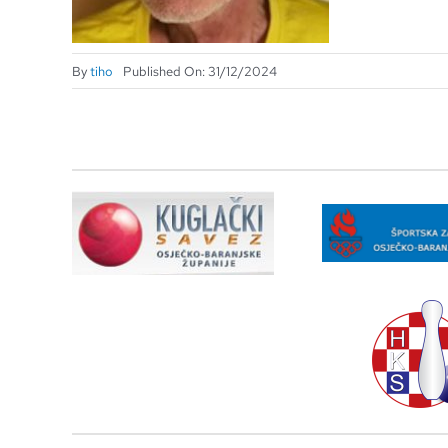
By
tiho
Published On: 31/12/2024