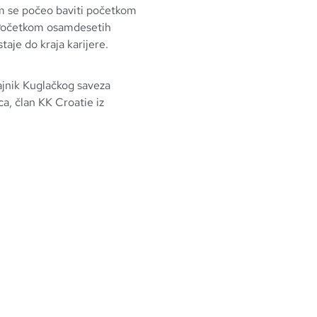
 se počeo baviti početkom
 Početkom osamdesetih
ostaje do kraja karijere.
jnik Kuglačkog saveza
a, član KK Croatie iz