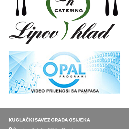
KUGLAČKI SAVEZ GRADA OSIJEKA