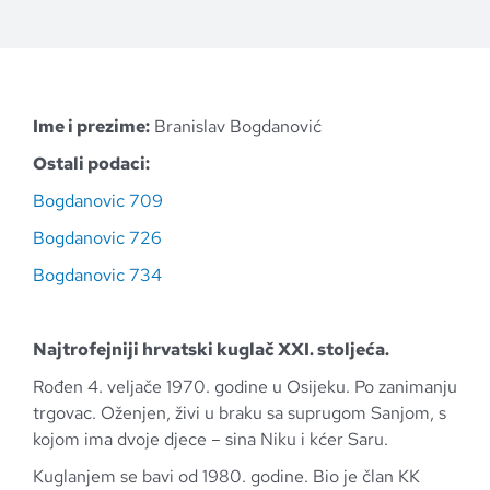
Ime i prezime:
Branislav Bogdanović
Ostali podaci:
Bogdanovic 709
Bogdanovic 726
Bogdanovic 734
Najtrofejniji hrvatski kuglač XXI. stoljeća.
Rođen 4. veljače 1970. godine u Osijeku. Po zanimanju
trgovac. Oženjen, živi u braku sa suprugom Sanjom, s
kojom ima dvoje djece – sina Niku i kćer Saru.
Kuglanjem se bavi od 1980. godine. Bio je član KK