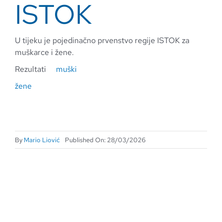
ISTOK
U tijeku je pojedinačno prvenstvo regije ISTOK za
muškarce i žene.
Rezultati
muški
žene
By
Mario Liović
Published On: 28/03/2026