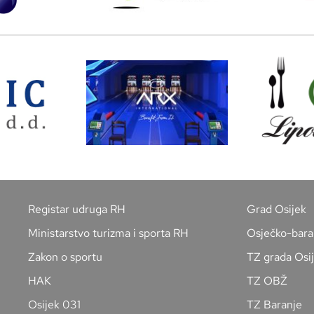
Registar udruga RH
Grad Osijek
Ministarstvo turizma i sporta RH
Osječko-bara
Zakon o sportu
TZ grada Osi
HAK
TZ OBŽ
Osijek 031
TZ Baranje