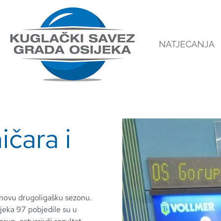
NATJECANJA
ičara i
 novu drugoligašku sezonu.
jeka 97 pobjedile su u