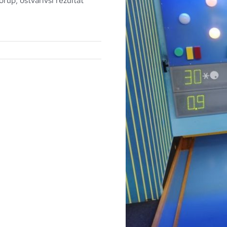
orup, ostvarivši rezultat