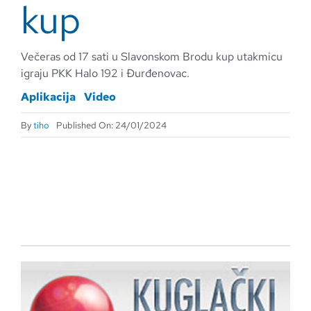
kup
Večeras od 17 sati u Slavonskom Brodu kup utakmicu
igraju PKK Halo 192 i Đurđenovac.
Aplikacija
Video
By
tiho
Published On: 24/01/2024