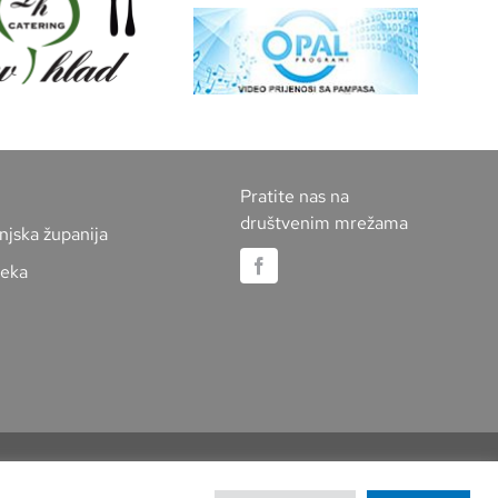
Pratite nas na
društvenim mrežama
njska županija
jeka