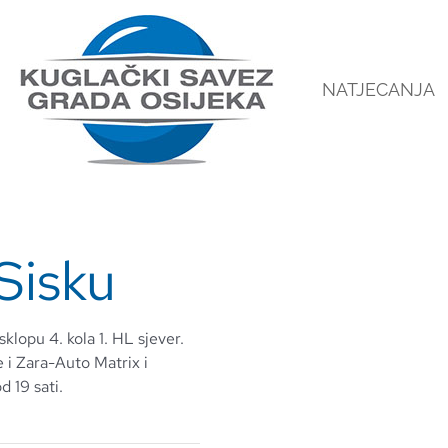
NATJECANJA
Sisku
klopu 4. kola 1. HL sjever.
e i Zara-Auto Matrix i
 19 sati.