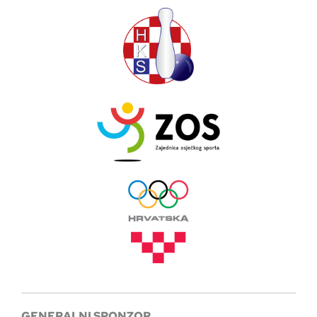
GENERALNI SPONZOR