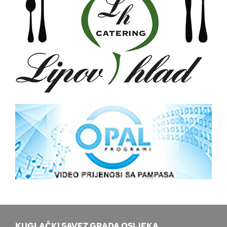
KUGLAČKI SAVEZ GRADA OSIJEKA