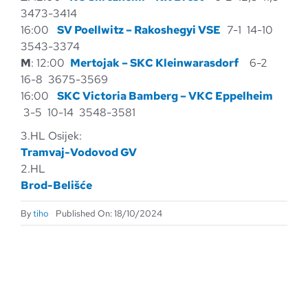
3473-3414
16:00
SV Poellwitz – Rakoshegyi VSE
7-1 14-10
3543-3374
M
: 12:00
Mertojak – SKC Kleinwarasdorf
6-2
16-8 3675-3569
16:00
SKC Victoria Bamberg – VKC Eppelheim
3-5 10-14 3548-3581
3.HL Osijek:
Tramvaj-Vodovod GV
2.HL
Brod-Belišće
By
tiho
Published On: 18/10/2024