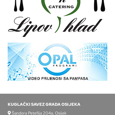
KUGLAČKI SAVEZ GRADA OSIJEKA
Šandora Petefija 204a, Osijek