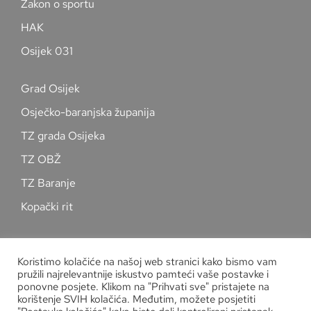
Zakon o sportu
HAK
Osijek 031
Grad Osijek
Osječko-baranjska županija
TZ grada Osijeka
TZ OBŽ
TZ Baranje
Kopački rit
Pratite nas na društvenim mrežama
Koristimo kolačiće na našoj web stranici kako bismo vam
pružili najrelevantnije iskustvo pamteći vaše postavke i
ponovne posjete. Klikom na "Prihvati sve" pristajete na
korištenje SVIH kolačića. Međutim, možete posjetiti