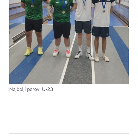
Najbolji parovi U-23