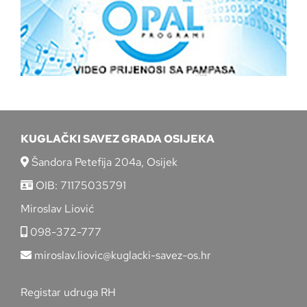
KUGLAČKI SAVEZ GRADA OSIJEKA
Šandora Petefija 204a, Osijek
OIB: 71175035791
Miroslav Liović
098-372-777
miroslav.liovic@kuglacki-savez-os.hr
Registar udruga RH