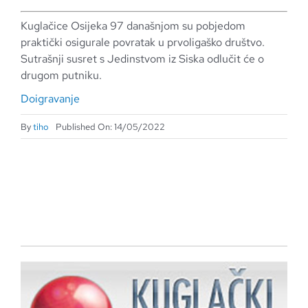
Kuglačice Osijeka 97 današnjom su pobjedom
praktički osigurale povratak u prvoligaško društvo.
Sutrašnji susret s Jedinstvom iz Siska odlučit će o
drugom putniku.
Doigravanje
By
tiho
Published On: 14/05/2022