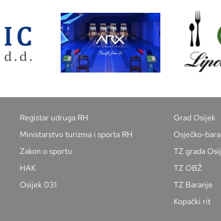
Registar udruga RH
Grad Osijek
Ministarstvo turizma i sporta RH
Osječko-bara
Zakon o sportu
TZ grada Osi
HAK
TZ OBŽ
Osijek 031
TZ Baranje
Kopački rit