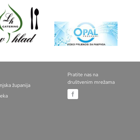
Pratite nas na
društvenim mrežama
njska županija
jeka