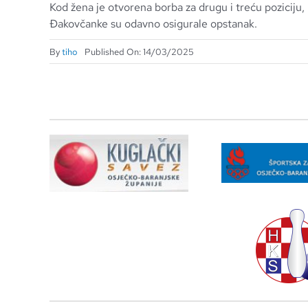
Kod žena je otvorena borba za drugu i treću poziciju,
Đakovčanke su odavno osigurale opstanak.
By
tiho
Published On: 14/03/2025