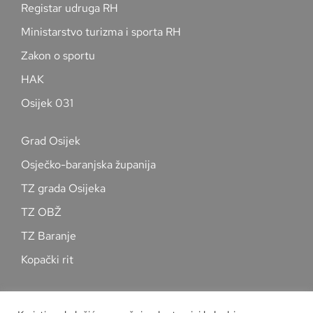
Registar udruga RH
Ministarstvo turizma i sporta RH
Zakon o sportu
HAK
Osijek 031
Grad Osijek
Osječko-baranjska županija
TZ grada Osijeka
TZ OBŽ
TZ Baranje
Kopački rit
Pratite nas na društvenim mrežama