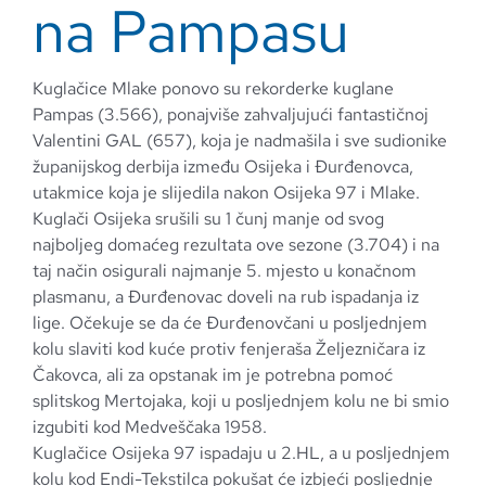
na Pampasu
Kuglačice Mlake ponovo su rekorderke kuglane
Pampas (3.566), ponajviše zahvaljujući fantastičnoj
Valentini GAL (657), koja je nadmašila i sve sudionike
županijskog derbija između Osijeka i Đurđenovca,
utakmice koja je slijedila nakon Osijeka 97 i Mlake.
Kuglači Osijeka srušili su 1 čunj manje od svog
najboljeg domaćeg rezultata ove sezone (3.704) i na
taj način osigurali najmanje 5. mjesto u konačnom
plasmanu, a Đurđenovac doveli na rub ispadanja iz
lige. Očekuje se da će Đurđenovčani u posljednjem
kolu slaviti kod kuće protiv fenjeraša Željezničara iz
Čakovca, ali za opstanak im je potrebna pomoć
splitskog Mertojaka, koji u posljednjem kolu ne bi smio
izgubiti kod Medveščaka 1958.
Kuglačice Osijeka 97 ispadaju u 2.HL, a u posljednjem
kolu kod Endi-Tekstilca pokušat će izbjeći posljednje